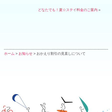
どなたでも！夏☆ステイ料金のご案内
»
ホーム
>
お知らせ
>
おかえり割引の見直しについて