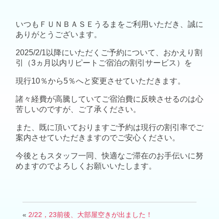
いつもＦＵＮＢＡＳＥうるまをご利用いただき、誠に
ありがとうございます。
2025/2/1以降にいただくご予約について、おかえり割
引（3ヵ月以内リピートご宿泊の割引サービス）を
現行10％から5％へと変更させていただきます。
諸々経費が高騰していてご宿泊費に反映させるのは心
苦しいのですが、ご了承ください。
また、既に頂いておりますご予約は現行の割引率でご
案内させていただきますのでご安心ください。
今後ともスタッフ一同、快適なご滞在のお手伝いに努
めますのでよろしくお願いいたします。
«
2/22，23前後、大部屋空きが出ました！