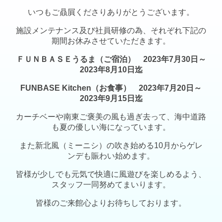
いつもご贔屓くださりありがとうございます。
施設メンテナンス及び社員研修の為、それぞれ下記の
期間お休みさせていただきます。
ＦＵＮＢＡＳＥうるま（ご宿泊） 2023年7月30日～
2023年8月10日迄
FUNBASE Kitchen（お食事） 2023年7月20日～
2023年9月15日迄
カーチベーや南東ご褒美の風も過ぎ去って、海中道路
も夏の優しい海になっています。
また新北風（ミーニシ）の吹き始める10月からゲレ
ンデも賑わい始めます。
皆様が少しでも元気で快適に風遊びを楽しめるよう、
スタッフ一同努めてまいります。
皆様のご来館心よりお待ちしております。