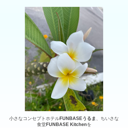
小さなコンセプトホテル
FUNBASEうるま
、ちいさな
食堂
FUNBASE Kitchen
を